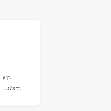
します。
し上げます。